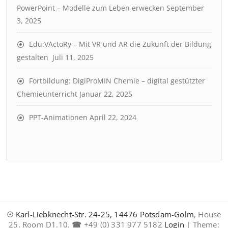
PowerPoint – Modelle zum Leben erwecken
September
3, 2025
Edu:VActoRy – Mit VR und AR die Zukunft der Bildung
gestalten
Juli 11, 2025
Fortbildung: DigiProMIN Chemie – digital gestützter
Chemieunterricht
Januar 22, 2025
PPT-Animationen
April 22, 2024
☉
Karl-Liebknecht-Str. 24-25, 14476 Potsdam-Golm
, House
25, Room D1.10.
☎
+49 (0) 331 977 5182
Login
| Theme: