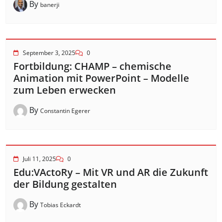
By
banerji
September 3, 2025
0
Fortbildung: CHAMP – chemische
Animation mit PowerPoint – Modelle
zum Leben erwecken
By
Constantin Egerer
Juli 11, 2025
0
Edu:VActoRy – Mit VR und AR die Zukunft
der Bildung gestalten
By
Tobias Eckardt