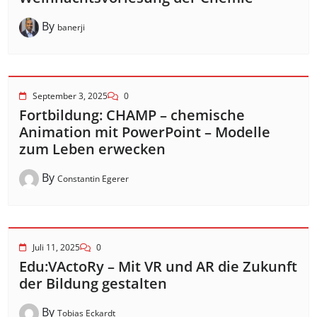
By
banerji
September 3, 2025
0
Fortbildung: CHAMP – chemische
Animation mit PowerPoint – Modelle
zum Leben erwecken
By
Constantin Egerer
Juli 11, 2025
0
Edu:VActoRy – Mit VR und AR die Zukunft
der Bildung gestalten
By
Tobias Eckardt