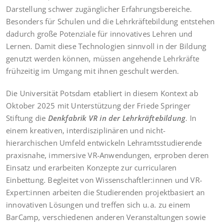
Darstellung schwer zugänglicher Erfahrungsbereiche.
Besonders für Schulen und die Lehrkräftebildung entstehen
dadurch große Potenziale für innovatives Lehren und
Lernen. Damit diese Technologien sinnvoll in der Bildung
genutzt werden können, müssen angehende Lehrkräfte
frühzeitig im Umgang mit ihnen geschult werden.
Die Universität Potsdam etabliert in diesem Kontext ab
Oktober 2025 mit Unterstützung der Friede Springer
Stiftung die
Denkfabrik VR in der Lehrkräftebildung
. In
einem kreativen, interdisziplinären und nicht-
hierarchischen Umfeld entwickeln Lehramtsstudierende
praxisnahe, immersive VR-Anwendungen, erproben deren
Einsatz und erarbeiten Konzepte zur curricularen
Einbettung. Begleitet von Wissenschaftler:innen und VR-
Expert:innen arbeiten die Studierenden projektbasiert an
innovativen Lösungen und treffen sich u. a. zu einem
BarCamp, verschiedenen anderen Veranstaltungen sowie