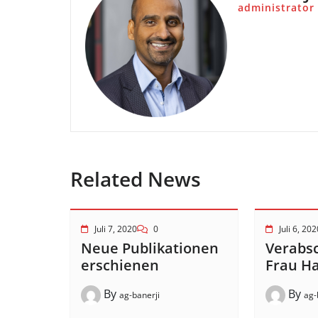
administrator
Related News
Juli 7, 2020
0
Juli 6, 202
Neue Publikationen
Verabs
erschienen
Frau H
By
By
ag-banerji
ag-